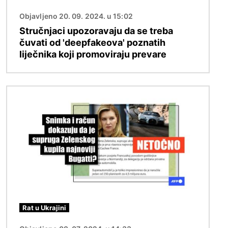
Objavljeno 20. 09. 2024. u 15:02
Stručnjaci upozoravaju da se treba
čuvati od 'deepfakeova' poznatih
liječnika koji promoviraju prevare
Slika
Rat u Ukrajini