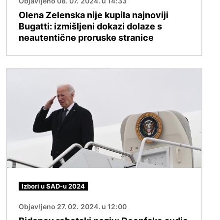
Objavljeno 08. 07. 2024. u 14:33
Olena Zelenska nije kupila najnoviji
Bugatti: izmišljeni dokazi dolaze s
neautentične proruske stranice
Slika
Izbori u SAD-u 2024
Objavljeno 27. 02. 2024. u 12:00