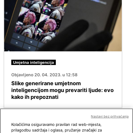
Umjetna inteligencija
Objavljeno 20. 04. 2023. u 12:58
Slike generirane umjetnom
inteligencijom mogu prevariti ljude: evo
kako ih prepoznati
Nastavi bez prihvaćanja
Kolačićima osiguravamo pravilan rad web-mjesta,
prilagodbu sadržaja i oglasa, pružanje značajki za