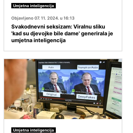
Umjetna inteligencija
Objavljeno 07. 11. 2024. u 16:13
Svakodnevni seksizam: Viralnu sliku
'kad su djevojke bile dame' generirala je
umjetna inteligencija
Slika
Umjetna inteligencija