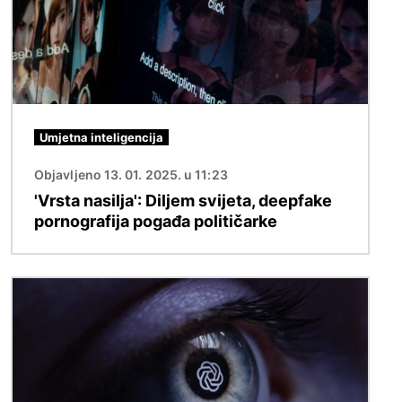
Umjetna inteligencija
Objavljeno 13. 01. 2025. u 11:23
'Vrsta nasilja': Diljem svijeta, deepfake
pornografija pogađa političarke
Slika