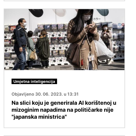
Slika
Umjetna inteligencija
Objavljeno 30. 06. 2023. u 13:31
Na slici koju je generirala AI korištenoj u
mizoginim napadima na političarke nije
"japanska ministrica"