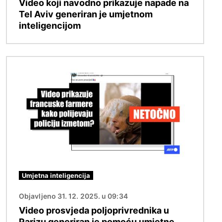
Video koji navodno prikazuje napade na
Tel Aviv generiran je umjetnom
inteligencijom
Slika
Umjetna inteligencija
Objavljeno 31. 12. 2025. u 09:34
Video prosvjeda poljoprivrednika u
Parizu generiran je pomoću umjetne