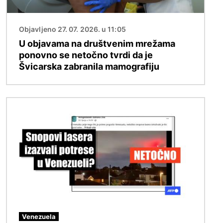
Objavljeno 27. 07. 2026. u 11:05
U objavama na društvenim mrežama
ponovno se netočno tvrdi da je
Švicarska zabranila mamografiju
Slika
Venezuela