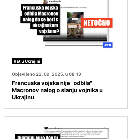
Rat u Ukrajini
Objavljeno 22. 09. 2025. u 08:13
Francuska vojska nije "odbila"
Macronov nalog o slanju vojnika u
Ukrajinu
Slika