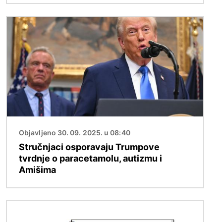
Slika
Objavljeno 30. 09. 2025. u 08:40
Stručnjaci osporavaju Trumpove
tvrdnje o paracetamolu, autizmu i
Amišima
Slika