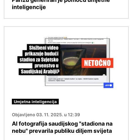
inteligencije
Slika
Umjetna inteligencija
Objavljeno 03. 11. 2025. u 12:39
AI fotografija saudijskog "stadiona na
nebu" prevarila publiku diljem svijeta