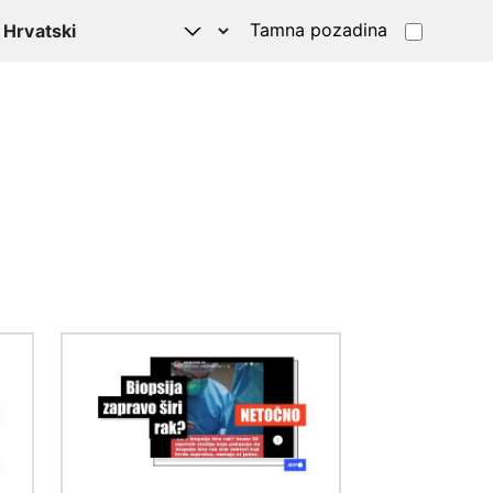
Tamna pozadina
Slika