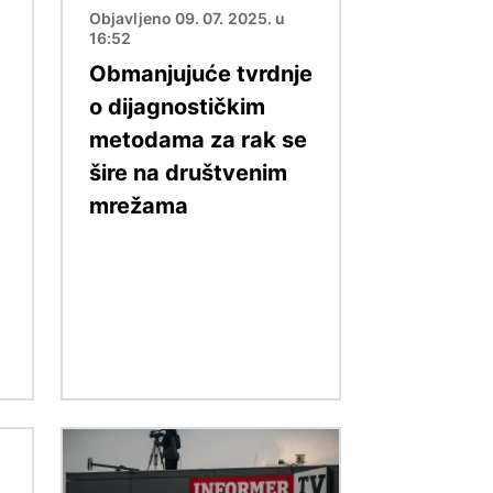
Objavljeno 09. 07. 2025. u
16:52
Obmanjujuće tvrdnje
o dijagnostičkim
metodama za rak se
šire na društvenim
mrežama
Slika