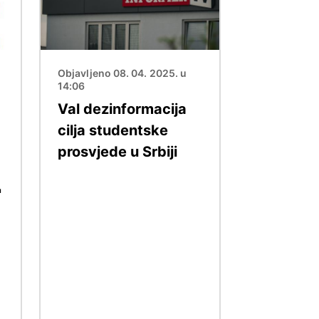
Objavljeno 08. 04. 2025. u
14:06
Val dezinformacija
cilja studentske
prosvjede u Srbiji
'