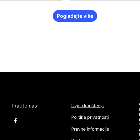
Pogledajte više
Pratite nas
Uvjeti korištenja
Politika privatnosti
Pravne informacije