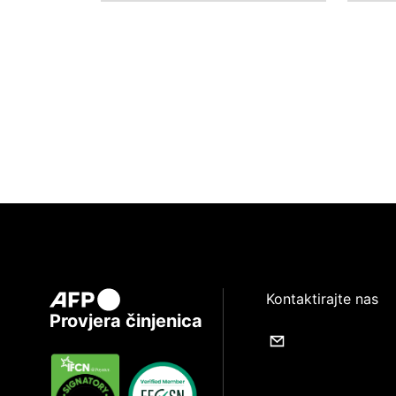
Kontaktirajte nas
Provjera činjenica