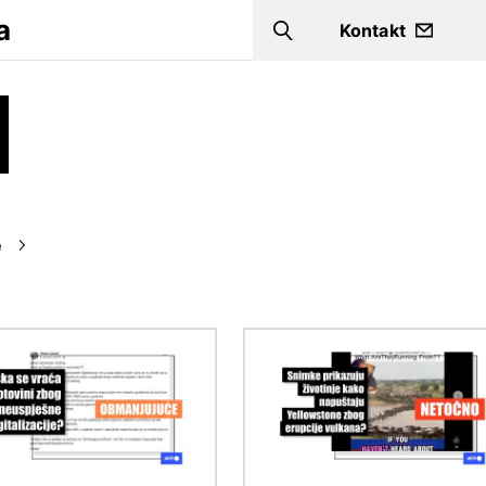
a
Kontakt
Search
e
Slika