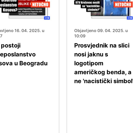
vljeno 16. 04. 2025. u
Objavljeno 09. 04. 2025. u
37
10:09
 postoji
Prosvjednik na slici
leposlanstvo
nosi jaknu s
sova u Beogradu
logotipom
američkog benda, a
ne 'nacistički simbol