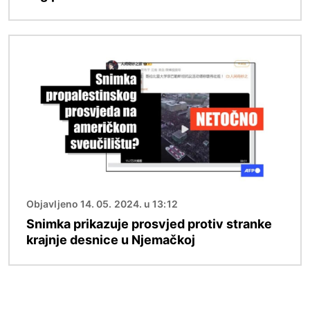
Slika
Objavljeno 14. 05. 2024. u 13:12
Snimka prikazuje prosvjed protiv stranke
krajnje desnice u Njemačkoj