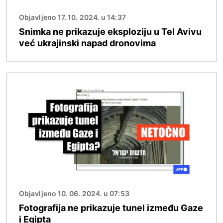
Objavljeno 17. 10. 2024. u 14:37
Snimka ne prikazuje eksploziju u Tel Avivu
već ukrajinski napad dronovima
Slika
Objavljeno 10. 06. 2024. u 07:53
Fotografija ne prikazuje tunel između Gaze
i Egipta