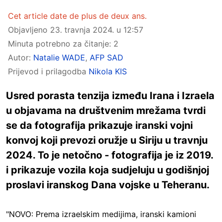
Cet article date de plus de deux ans.
Objavljeno
23. travnja 2024. u 12:57
Minuta potrebno za čitanje: 2
Autor:
Natalie WADE
,
AFP SAD
Prijevod i prilagodba
Nikola KIS
Usred porasta tenzija između Irana i Izraela
u objavama na društvenim mrežama tvrdi
se da fotografija prikazuje iranski vojni
konvoj koji prevozi oružje u Siriju u travnju
2024. To je netočno - fotografija je iz 2019.
i prikazuje vozila koja sudjeluju u godišnjoj
proslavi iranskog Dana vojske u Teheranu.
"NOVO: Prema izraelskim medijima, iranski kamioni