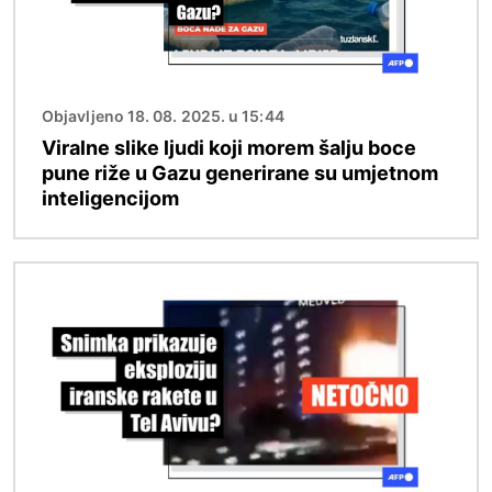
Objavljeno 18. 08. 2025. u 15:44
Viralne slike ljudi koji morem šalju boce
pune riže u Gazu generirane su umjetnom
inteligencijom
Slika