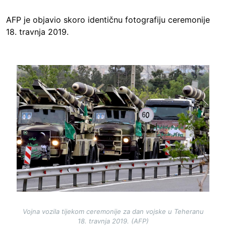
AFP je objavio skoro identičnu fotografiju ceremonije
18. travnja 2019.
Image
Vojna vozila tijekom ceremonije za dan vojske u Teheranu
18. travnja 2019. (AFP)