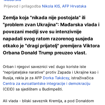
Prijevod i prilagodba
Nikola KIS
,
AFP Hrvatska
Zemlja koja "nikada nije postojala" ili
"problem zvan Ukrajina": Mađarska vlada i
povezani mediji sve su intenzivnije
napadali svog ratom razorenog susjeda
otkako je "dragi prijatelj" premijera Viktora
Orbana Donald Trump preuzeo vlast.
Orban i njegovi saveznici već dugo koriste iste
"neprijateljske narative" protiv Zapada i Ukrajine kao i
Rusija, rekla je za AFP
Dorka Takácsy
, istraživačica
Centra za euroatlantske integracije i demokraciju
(CEID) sa sjedištem u Budimpešti.
Ali vlada - bliski saveznik Kremlja, a pod Donaldom