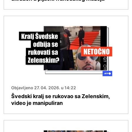
Slika
Objavljeno 27. 04. 2026. u 14:22
Švedski kralj se rukovao sa Zelenskim,
video je manipuliran
Slika