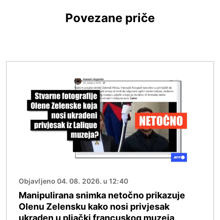
Povezane priče
Slika
Objavljeno 04. 08. 2026. u 12:40
Manipulirana snimka netočno prikazuje
Olenu Zelensku kako nosi privjesak
ukraden u pljački francuskog muzeja