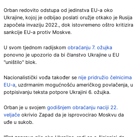
Orban redovito odstupa od jedinstva EU-a oko
Ukrajine, kojoj je odbijao poslati oružje otkako je Rusija
započela invaziju 2022., dok istovremeno oštro kritizira
sankcije EU-a protiv Moskve.
U svom tjednom radijskom
obraćanju 7. ožujka
ponovno je upozorio da bi članstvo Ukrajine u EU
"uništilo" blok.
Nacionalistički vođa također se
nije pridružio čelnicima
EU-a
, uzdrmanim mogućnošću američkog povlačenja, u
potpisivanju teksta potpore Ukrajini 6. ožujka.
Orban je u svojem
godišnjem obraćanju naciji 22.
veljače
okrivio Zapad da je isprovocirao Moskvu da
uđe u sukob.