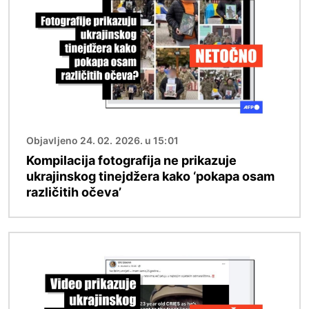
Objavljeno 24. 02. 2026. u 15:01
Kompilacija fotografija ne prikazuje
ukrajinskog tinejdžera kako ‘pokapa osam
različitih očeva’
Slika