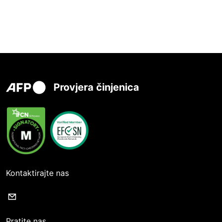
Provjera činjenica
Kontaktirajte nas
Pratite nas