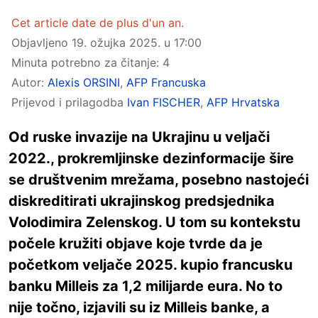
Cet article date de plus d'un an.
Objavljeno
19. ožujka 2025. u 17:00
Minuta potrebno za čitanje: 4
Autor:
Alexis ORSINI
,
AFP Francuska
Prijevod i prilagodba
Ivan FISCHER
,
AFP Hrvatska
Od ruske invazije na Ukrajinu u veljači
2022., prokremljinske dezinformacije šire
se društvenim mrežama, posebno nastojeći
diskreditirati ukrajinskog predsjednika
Volodimira Zelenskog. U tom su kontekstu
počele kružiti objave koje tvrde da je
početkom veljače 2025. kupio francusku
banku Milleis za 1,2 milijarde eura. No to
nije točno, izjavili su iz Milleis banke, a