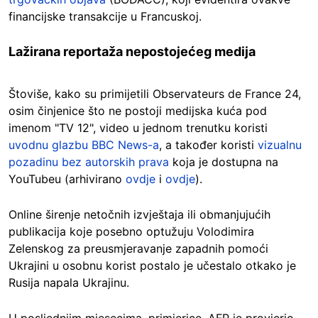
financijske transakcije u Francuskoj.
Lažirana reportaža nepostojećeg medija
Štoviše, kako su primijetili Observateurs de France 24,
osim činjenice što ne postoji medijska kuća pod
imenom "TV 12", video u jednom trenutku koristi
uvodnu glazbu BBC News-a
, a također koristi
vizualnu
pozadinu bez autorskih prava
koja je dostupna na
YouTubeu (arhivirano
ovdje
i
ovdje
).
Online širenje netočnih izvještaja ili obmanjujućih
publikacija koje posebno optužuju Volodimira
Zelenskog za preusmjeravanje zapadnih pomoći
Ukrajini u osobnu korist postalo je učestalo otkako je
Rusija napala Ukrajinu.