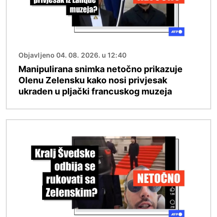
Objavljeno 04. 08. 2026. u 12:40
Manipulirana snimka netočno prikazuje
Olenu Zelensku kako nosi privjesak
ukraden u pljački francuskog muzeja
Slika