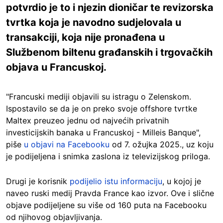
potvrdio je to i njezin dioničar te revizorska
tvrtka koja je navodno sudjelovala u
transakciji, koja nije pronađena u
Službenom biltenu građanskih i trgovačkih
objava u Francuskoj.
"Francuski mediji objavili su istragu o Zelenskom.
Ispostavilo se da je on preko svoje offshore tvrtke
Maltex preuzeo jednu od najvećih privatnih
investicijskih banaka u Francuskoj - Milleis Banque",
piše
u objavi na Facebooku
od 7. ožujka 2025., uz koju
je podijeljena i snimka zaslona iz televizijskog priloga.
Drugi je korisnik
podijelio istu informaciju
, u kojoj je
naveo ruski medij Pravda France kao izvor. Ove i slične
objave podijeljene su više od 160 puta na Facebooku
od njihovog objavljivanja.