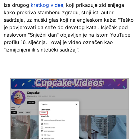
Iza drugog
kratkog videa
, koji prikazuje zid snijega
kako prekriva stambenu zgradu, stoji isti autor
sadržaja, uz muški glas koji na engleskom kaže: "Teško
je povjerovati da seže do devetog kata". Isječak pod
naslovom "Snježni dan" objavljen je na istom YouTube
profilu 16. siječnja. I ovaj je video označen kao
"izmijenjeni ili sintetički sadržaj".
Image