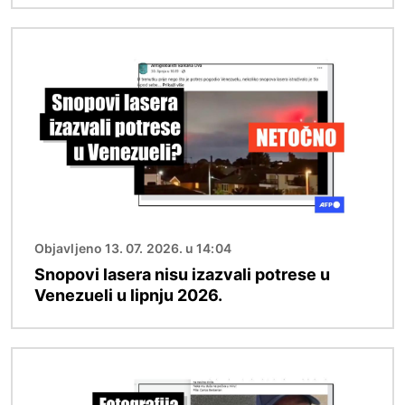
Slika
Objavljeno 13. 07. 2026. u 14:04
Snopovi lasera nisu izazvali potrese u
Venezueli u lipnju 2026.
Slika