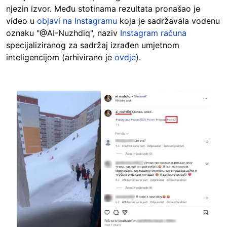
njezin izvor. Među stotinama rezultata pronašao je
video u
objavi na Instagramu
koja je sadržavala vodenu
oznaku "@AI-Nuzhdiq", naziv
Instagram računa
specijaliziranog za sadržaj izrađen umjetnom
inteligencijom (arhivirano je
ovdje
).
Image