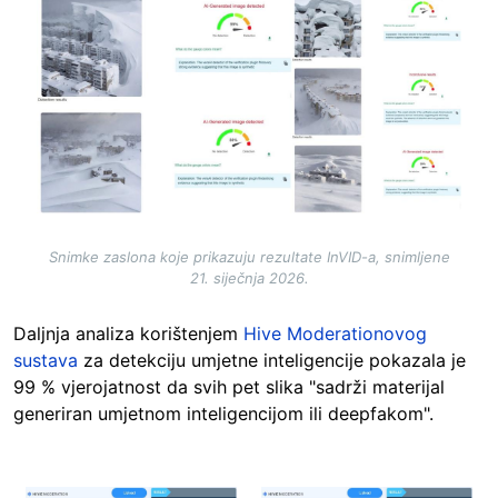
Snimke zaslona koje prikazuju rezultate InVID-a, snimljene
21. siječnja 2026.
Daljnja analiza korištenjem
Hive Moderationovog
sustava
za detekciju umjetne inteligencije pokazala je
99 % vjerojatnost da svih pet slika "sadrži materijal
generiran umjetnom inteligencijom ili deepfakom".