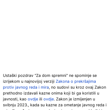
Ustaški pozdrav "Za dom spremni" ne spominje se
izrijekom u najnovijoj verziji
Zakona o prekršajima
protiv javnog reda i mira
, no sudovi su kroz ovaj Zakon
prethodno izdavali kazne onima koji bi ga koristili u
javnosti, kao
ovdje
ili
ovdje
. Zakon je izmijenjen u
svibnju 2023., kada su kazne za ometanje javnog reda i