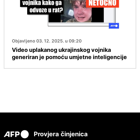
Objavljeno 03. 12. 2025. u 09:20
Video uplakanog ukrajinskog vojnika
generiran je pomoću umjetne inteligencije
Provjera činjenica