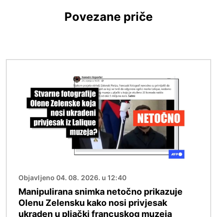
Povezane priče
Slika
Objavljeno 04. 08. 2026. u 12:40
Manipulirana snimka netočno prikazuje
Olenu Zelensku kako nosi privjesak
ukraden u pljački francuskog muzeja