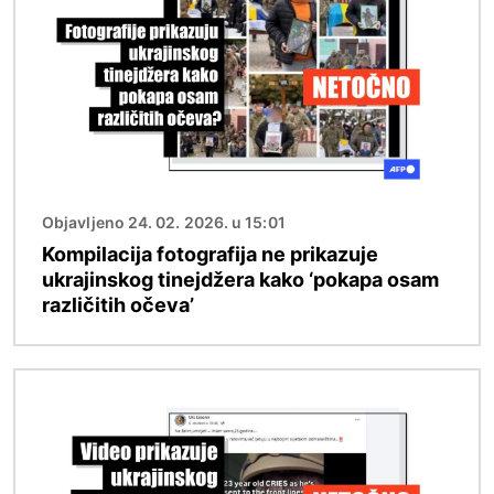
Objavljeno 24. 02. 2026. u 15:01
Kompilacija fotografija ne prikazuje
ukrajinskog tinejdžera kako ‘pokapa osam
različitih očeva’
Slika