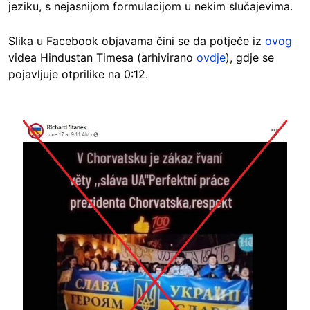
jeziku, s nejasnijom formulacijom u nekim slučajevima.
Slika u Facebook objavama čini se da potječe iz
ovog
videa Hindustan Timesa (arhivirano
ovdje
), gdje se
pojavljuje otprilike na 0:12.
Image