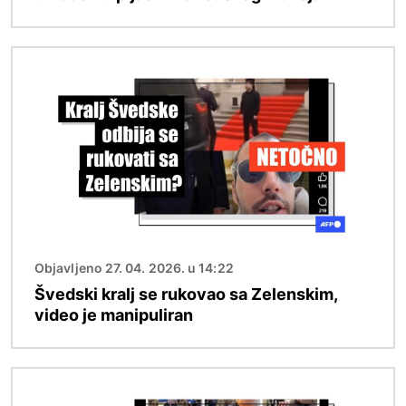
Slika
Objavljeno 27. 04. 2026. u 14:22
Švedski kralj se rukovao sa Zelenskim,
video je manipuliran
Slika