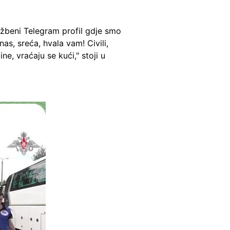
lužbeni Telegram profil gdje smo
as, sreća, hvala vam! Civili,
e, vraćaju se kući," stoji u