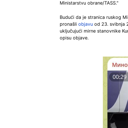
Ministarstvu obrane/TASS."
Budući da je stranica ruskog Mi
pronašli
objavu
od 23. svibnja 2
uključujući mirne stanovnike Ku
opisu objave.
Image