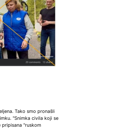
eljena. Tako smo pronašli
imku. "Snimka civila koji se
e pripisana "ruskom