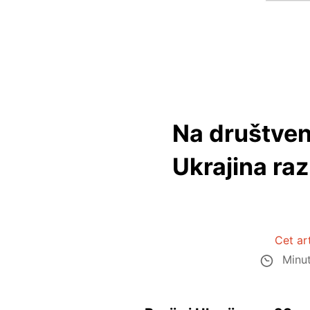
Na društven
Ukrajina raz
Cet ar
Minut