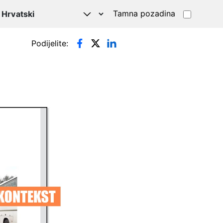
Tamna pozadina
Podijelite: