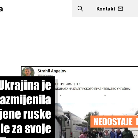
a
Kontakt
Search