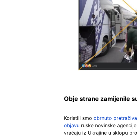
Obje strane zamijenile su 
Koristili smo
obrnuto pretraživa
objavu
ruske novinske agencije T
vraćaju iz Ukrajine u sklopu p