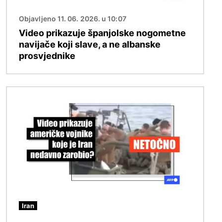
Objavljeno 11. 06. 2026. u 10:07
Video prikazuje španjolske nogometne
navijače koji slave, a ne albanske
prosvjednike
Slika
Iran