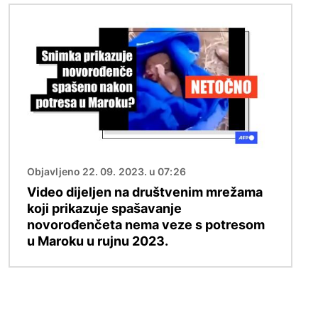
Slika
Objavljeno 22. 09. 2023. u 07:26
Video dijeljen na društvenim mrežama
koji prikazuje spašavanje
novorođenčeta nema veze s potresom
u Maroku u rujnu 2023.