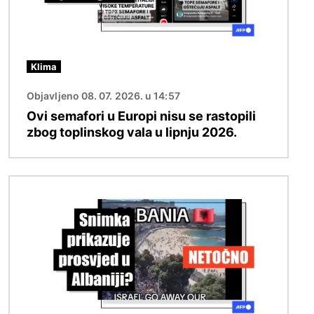
Klima
Objavljeno 08. 07. 2026. u 14:57
Ovi semafori u Europi nisu se rastopili
zbog toplinskog vala u lipnju 2026.
Slika