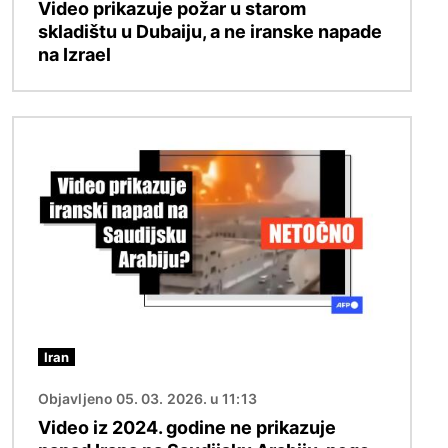
Video prikazuje požar u starom
skladištu u Dubaiju, a ne iranske napade
na Izrael
Slika
Iran
Objavljeno 05. 03. 2026. u 11:13
Video iz 2024. godine ne prikazuje