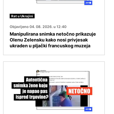
Rat u Ukrajini
Objavljeno 04. 08. 2026. u 12:40
Manipulirana snimka netočno prikazuje
Olenu Zelensku kako nosi privjesak
ukraden u pljački francuskog muzeja
Slika