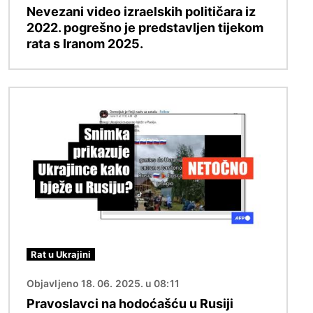
Nevezani video izraelskih političara iz
2022. pogrešno je predstavljen tijekom
rata s Iranom 2025.
Slika
Rat u Ukrajini
Objavljeno 18. 06. 2025. u 08:11
Pravoslavci na hodoćašću u Rusiji