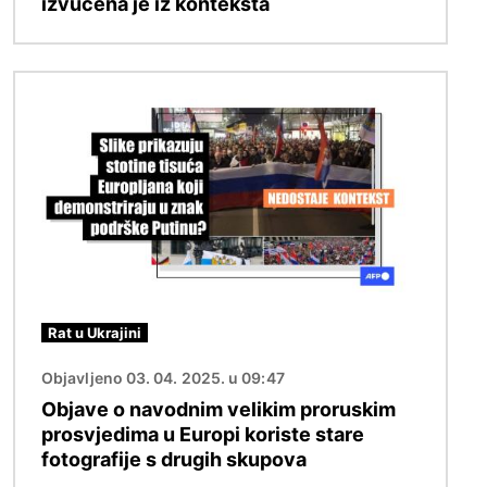
izvučena je iz konteksta
Slika
Rat u Ukrajini
Objavljeno 03. 04. 2025. u 09:47
Objave o navodnim velikim proruskim
prosvjedima u Europi koriste stare
fotografije s drugih skupova