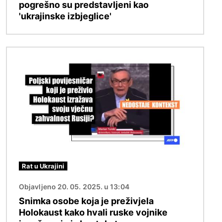
pogrešno su predstavljeni kao
'ukrajinske izbjeglice'
Slika
Rat u Ukrajini
Objavljeno 20. 05. 2025. u 13:04
Snimka osobe koja je preživjela
Holokaust kako hvali ruske vojnike