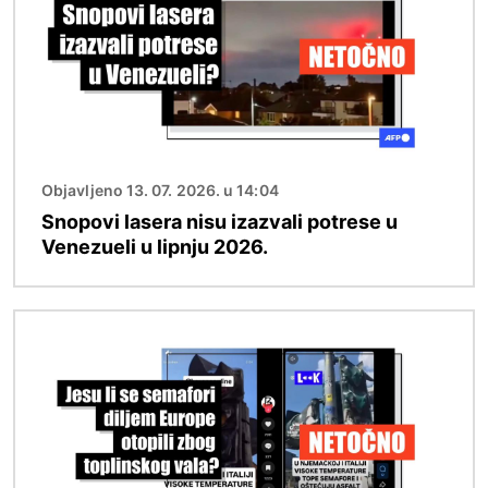
Objavljeno 13. 07. 2026. u 14:04
Snopovi lasera nisu izazvali potrese u
Venezueli u lipnju 2026.
Slika