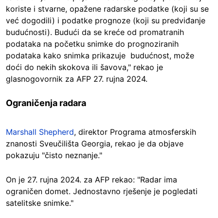
koriste i stvarne, opažene radarske podatke (koji su se
već dogodili) i podatke prognoze (koji su predviđanje
budućnosti). Budući da se kreće od promatranih
podataka na početku snimke do prognoziranih
podataka kako snimka prikazuje budućnost, može
doći do nekih skokova ili šavova," rekao je
glasnogovornik za AFP 27. rujna 2024.
Ograničenja radara
Marshall Shepherd
, direktor Programa atmosferskih
znanosti Sveučilišta Georgia, rekao je da objave
pokazuju "čisto neznanje."
On je 27. rujna 2024. za AFP rekao: "Radar ima
ograničen domet. Jednostavno rješenje je pogledati
satelitske snimke."