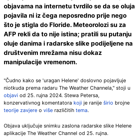
objavama na internetu tvrdilo se da se oluja
pojavila ni iz čega neposredno prije nego
što je stigla do Floride. Meteorolozi su za
AFP rekli da to nije istina; pratili su putanju
oluje danima i radarske slike podijeljene na
društvenim mrežama nisu dokaz
manipulacije vremenom.
"Čudno kako se 'uragan Helene' doslovno pojavljuje
niotkuda prema radaru The Weather Channela," stoji u
objavi
od 25. rujna 2024. Stewa Petersa,
konzervativnog komentatora
koji
je ranije
širio
brojne
teorije zavjere
o
više
različitih
tema
.
Objava uključuje snimku zaslona radarske slike Helene
aplikacije The Weather Channel od 25. rujna.