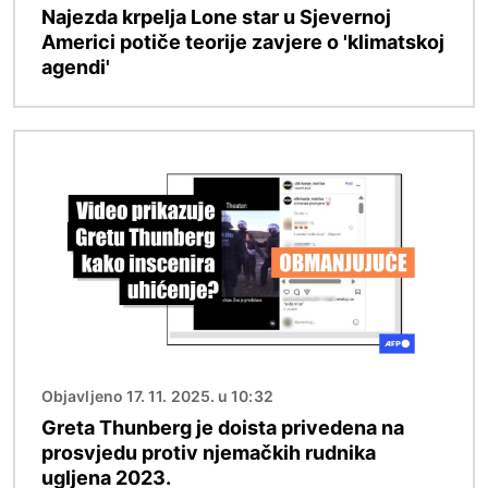
Najezda krpelja Lone star u Sjevernoj
Americi potiče teorije zavjere o 'klimatskoj
agendi'
Slika
Objavljeno 17. 11. 2025. u 10:32
Greta Thunberg je doista privedena na
prosvjedu protiv njemačkih rudnika
ugljena 2023.