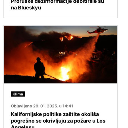
Proruske dezinformacije debitirale su
na Blueskyu
Slika
Klima
Objavljeno 29. 01. 2025. u 14:41
Kalifornijske politike zaštite okoliša
pogrešno se okrivljuju za požare u Los
Angelesu