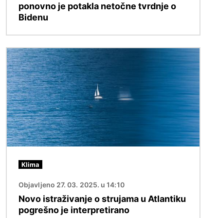
ponovno je potakla netočne tvrdnje o
Bidenu
Slika
Klima
Objavljeno 27. 03. 2025. u 14:10
Novo istraživanje o strujama u Atlantiku
pogrešno je interpretirano