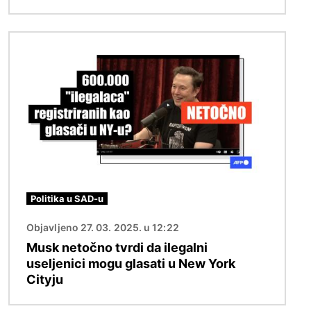
Slika
Politika u SAD-u
Objavljeno 27. 03. 2025. u 12:22
Musk netočno tvrdi da ilegalni
useljenici mogu glasati u New York
Cityju