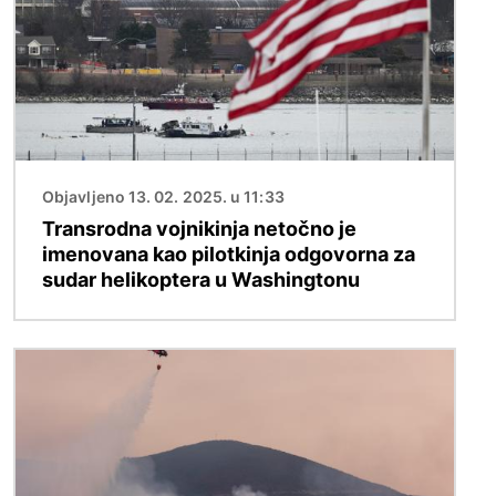
Objavljeno 13. 02. 2025. u 11:33
Transrodna vojnikinja netočno je
imenovana kao pilotkinja odgovorna za
sudar helikoptera u Washingtonu
Slika