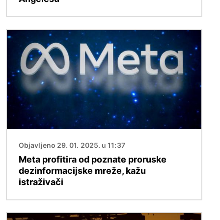
Slika
Objavljeno 29. 01. 2025. u 11:37
Meta profitira od poznate proruske
dezinformacijske mreže, kažu
istraživači
Slika