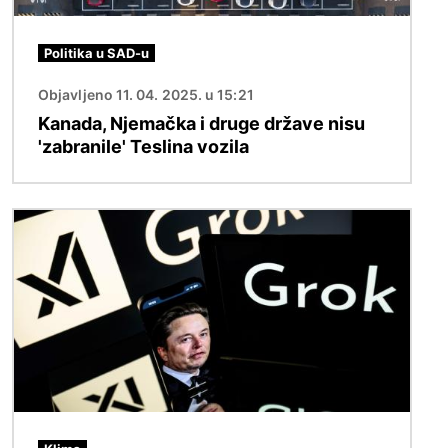
Politika u SAD-u
Objavljeno 11. 04. 2025. u 15:21
Kanada, Njemačka i druge države nisu
'zabranile' Teslina vozila
Slika