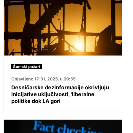
Šumski požari
Objavljeno 17. 01. 2025. u 09:55
Desničarske dezinformacije okrivljuju
inicijative uključivosti, 'liberalne'
politike dok LA gori
Slika