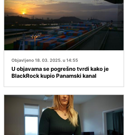
Objavljeno 18. 03. 2025. u 14:55
U objavama se pogrešno tvrdi kako je
BlackRock kupio Panamski kanal
Slika