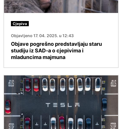
Cjepiva
Objavljeno 17. 04. 2025. u 12:43
Objave pogrešno predstavljaju staru
studiju iz SAD-a o cjepivima i
mladuncima majmuna
Slika