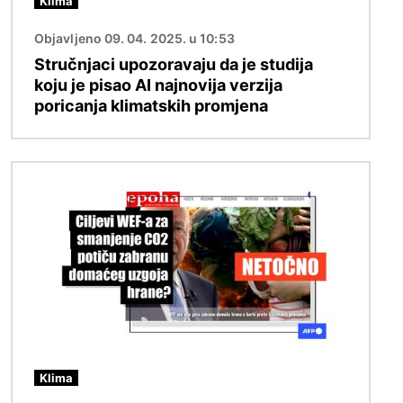
Klima
Objavljeno 09. 04. 2025. u 10:53
Stručnjaci upozoravaju da je studija
koju je pisao AI najnovija verzija
poricanja klimatskih promjena
Slika
Klima