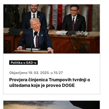
Slika
Politika u SAD-u
Objavljeno 19. 03. 2025. u 15:27
Provjera činjenica Trumpovih tvrdnji o
uštedama koje je proveo DOGE
Slika