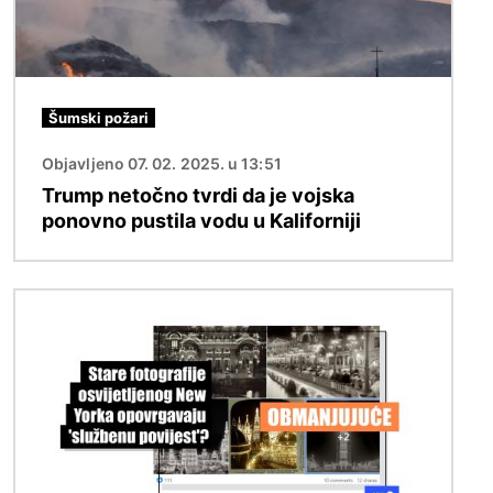
Šumski požari
Objavljeno 07. 02. 2025. u 13:51
Trump netočno tvrdi da je vojska
ponovno pustila vodu u Kaliforniji
Slika