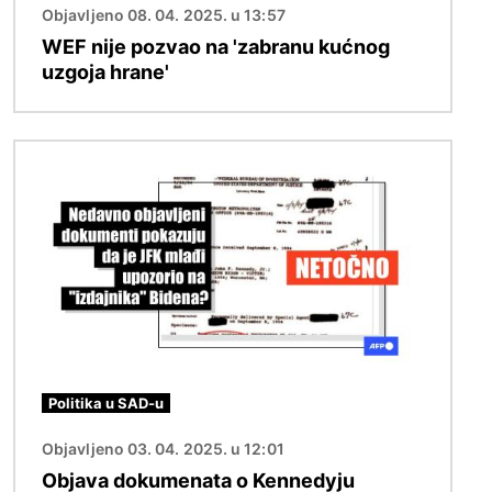
Objavljeno 08. 04. 2025. u 13:57
WEF nije pozvao na 'zabranu kućnog
uzgoja hrane'
Slika
Politika u SAD-u
Objavljeno 03. 04. 2025. u 12:01
Objava dokumenata o Kennedyju