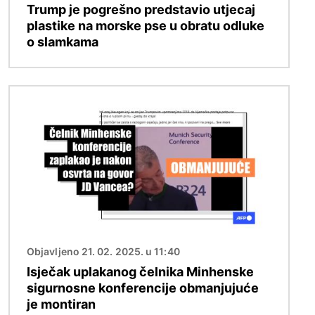
Trump je pogrešno predstavio utjecaj
plastike na morske pse u obratu odluke
o slamkama
Slika
Objavljeno 21. 02. 2025. u 11:40
Isječak uplakanog čelnika Minhenske
sigurnosne konferencije obmanjujuće
je montiran