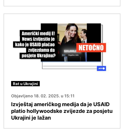
Slika
Rat u Ukrajini
Objavljeno 18. 02. 2025. u 15:11
Izvještaj američkog medija da je USAID
platio hollywoodske zvijezde za posjetu
Ukrajini je lažan