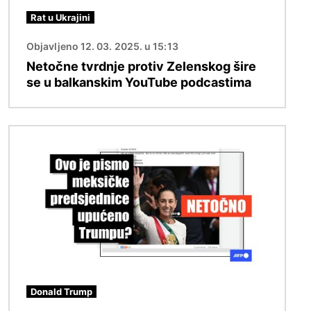
Rat u Ukrajini
Objavljeno 12. 03. 2025. u 15:13
Netočne tvrdnje protiv Zelenskog šire
se u balkanskim YouTube podcastima
Slika
Donald Trump