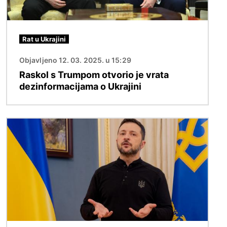
Rat u Ukrajini
Objavljeno 12. 03. 2025. u 15:29
Raskol s Trumpom otvorio je vrata
dezinformacijama o Ukrajini
Slika