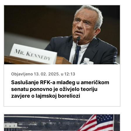
Slika
Objavljeno 13. 02. 2025. u 12:13
Saslušanje RFK-a mlađeg u američkom
senatu ponovno je oživjelo teoriju
zavjere o lajmskoj boreliozi
Slika