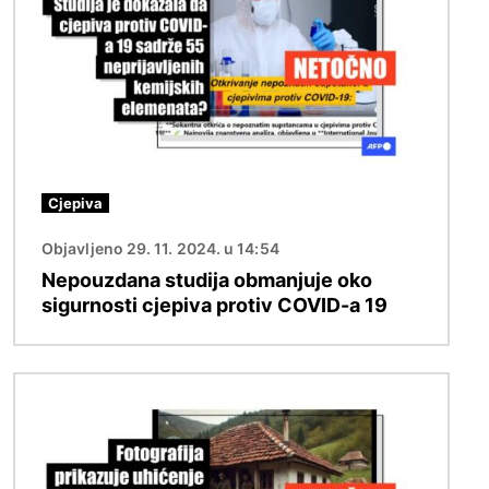
Cjepiva
Objavljeno 29. 11. 2024. u 14:54
Nepouzdana studija obmanjuje oko
sigurnosti cjepiva protiv COVID-a 19
Slika