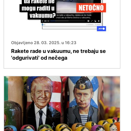
Objavljeno 28. 03. 2025. u 16:23
Rakete rade u vakuumu, ne trebaju se
'odgurivati' od nečega
Slika