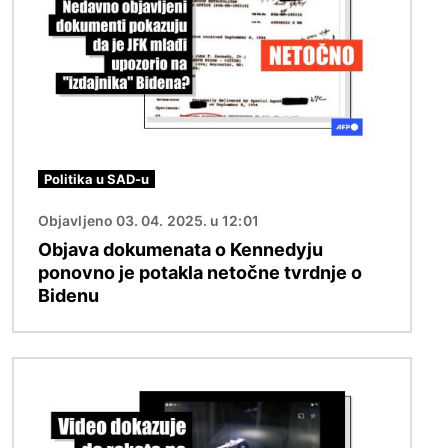
Politika u SAD-u
Objavljeno 03. 04. 2025. u 12:01
Objava dokumenata o Kennedyju
ponovno je potakla netočne tvrdnje o
Bidenu
Slika