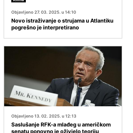
Objavljeno 27. 03. 2025. u 14:10
Novo istraživanje o strujama u Atlantiku
pogrešno je interpretirano
Slika
Objavljeno 13. 02. 2025. u 12:13
Saslušanje RFK-a mlađeg u američkom
senatu ponovno je oživjelo teoriju