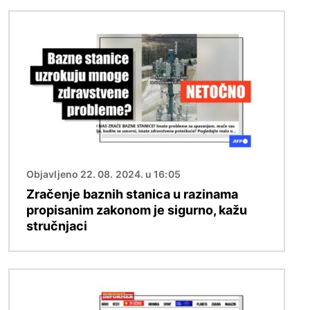
Slika
Objavljeno 22. 08. 2024. u 16:05
Zračenje baznih stanica u razinama
propisanim zakonom je sigurno, kažu
stručnjaci
Slika