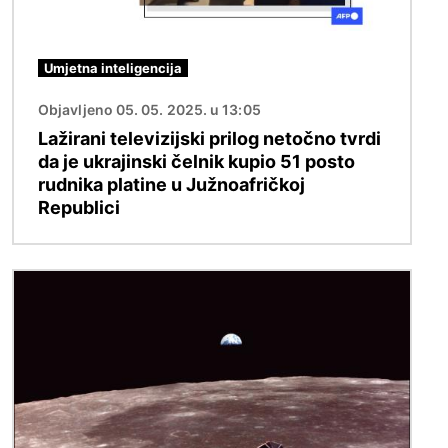
Umjetna inteligencija
Objavljeno 05. 05. 2025. u 13:05
Lažirani televizijski prilog netočno tvrdi
da je ukrajinski čelnik kupio 51 posto
rudnika platine u Južnoafričkoj
Republici
Slika