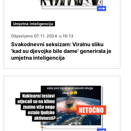
Umjetna inteligencija
Objavljeno 07. 11. 2024. u 16:13
Svakodnevni seksizam: Viralnu sliku
'kad su djevojke bile dame' generirala je
umjetna inteligencija
Slika