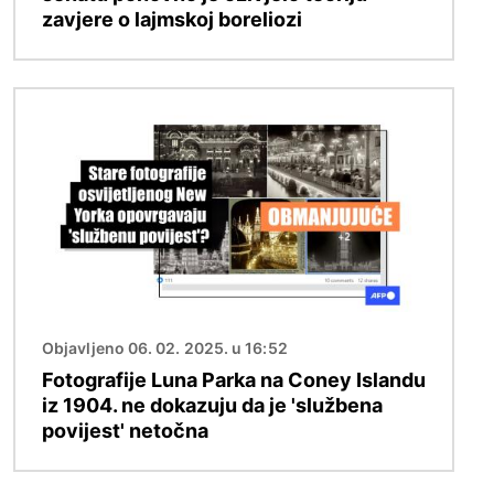
zavjere o lajmskoj boreliozi
Slika
Objavljeno 06. 02. 2025. u 16:52
Fotografije Luna Parka na Coney Islandu
iz 1904. ne dokazuju da je 'službena
povijest' netočna