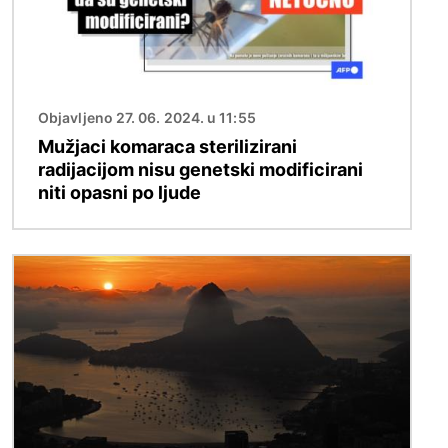
Objavljeno 27. 06. 2024. u 11:55
Mužjaci komaraca sterilizirani
radijacijom nisu genetski modificirani
niti opasni po ljude
Slika