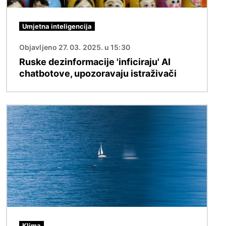
Umjetna inteligencija
Objavljeno 27. 03. 2025. u 15:30
Ruske dezinformacije 'inficiraju' AI
chatbotove, upozoravaju istraživači
Slika
Klima