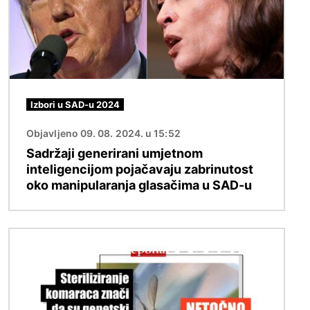
Izbori u SAD-u 2024
Objavljeno 09. 08. 2024. u 15:52
Sadržaji generirani umjetnom
inteligencijom pojačavaju zabrinutost
oko manipularanja glasačima u SAD-u
Slika