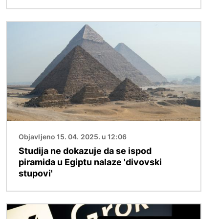
Slika
Objavljeno 15. 04. 2025. u 12:06
Studija ne dokazuje da se ispod
piramida u Egiptu nalaze 'divovski
stupovi'
Slika