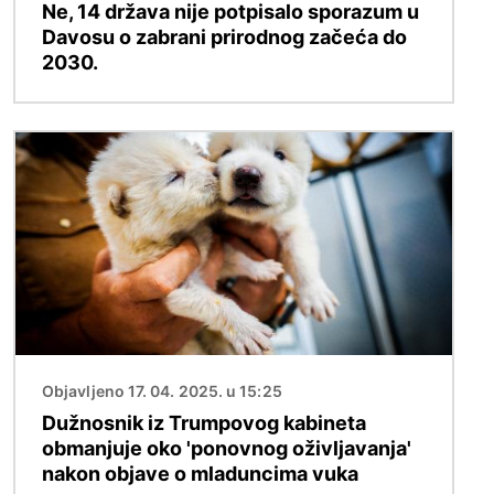
Ne, 14 država nije potpisalo sporazum u
Davosu o zabrani prirodnog začeća do
2030.
Slika
Objavljeno 17. 04. 2025. u 15:25
Dužnosnik iz Trumpovog kabineta
obmanjuje oko 'ponovnog oživljavanja'
nakon objave o mladuncima vuka