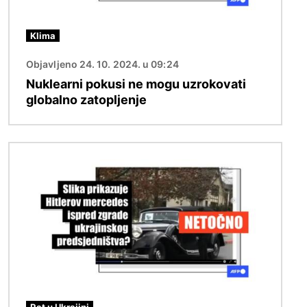
Klima
Objavljeno 24. 10. 2024. u 09:24
Nuklearni pokusi ne mogu uzrokovati
globalno zatopljenje
Slika
Rat u Ukrajini