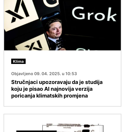
Klima
Objavljeno 09. 04. 2025. u 10:53
Stručnjaci upozoravaju da je studija
koju je pisao AI najnovija verzija
poricanja klimatskih promjena
Slika