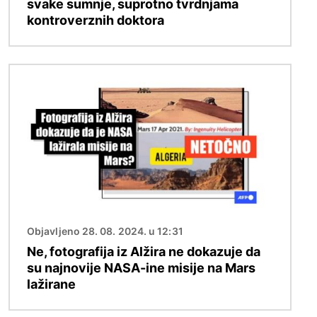
svake sumnje, suprotno tvrdnjama
kontroverznih doktora
Slika
Objavljeno 28. 08. 2024. u 12:31
Ne, fotografija iz Alžira ne dokazuje da
su najnovije NASA-ine misije na Mars
lažirane