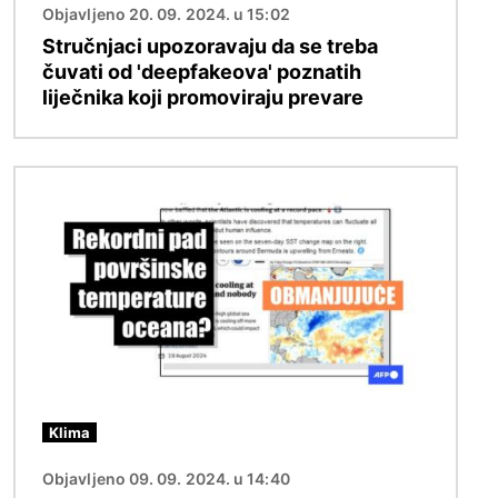
Objavljeno 20. 09. 2024. u 15:02
Stručnjaci upozoravaju da se treba
čuvati od 'deepfakeova' poznatih
liječnika koji promoviraju prevare
Slika
Klima
Objavljeno 09. 09. 2024. u 14:40