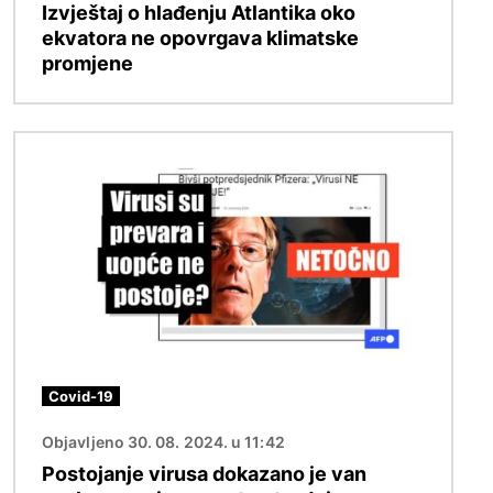
Izvještaj o hlađenju Atlantika oko
ekvatora ne opovrgava klimatske
promjene
Slika
Covid-19
Objavljeno 30. 08. 2024. u 11:42
Postojanje virusa dokazano je van