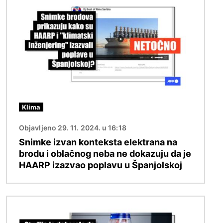
Klima
Objavljeno 29. 11. 2024. u 16:18
Snimke izvan konteksta elektrana na
brodu i oblačnog neba ne dokazuju da je
HAARP izazvao poplavu u Španjolskoj
Slika