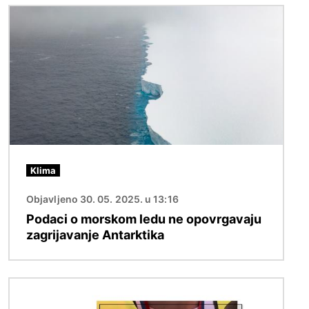
Slika
Klima
Objavljeno 30. 05. 2025. u 13:16
Podaci o morskom ledu ne opovrgavaju
zagrijavanje Antarktika
Slika