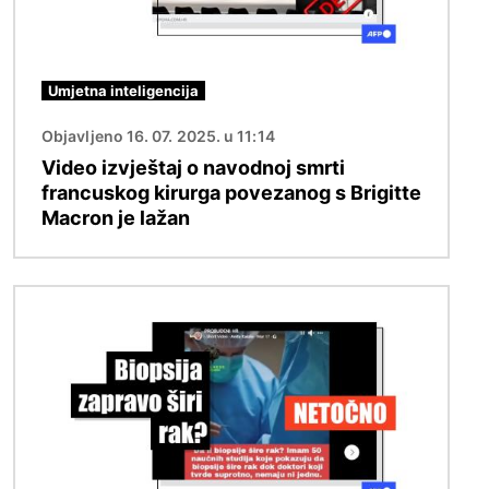
Umjetna inteligencija
Objavljeno 16. 07. 2025. u 11:14
Video izvještaj o navodnoj smrti
francuskog kirurga povezanog s Brigitte
Macron je lažan
Slika