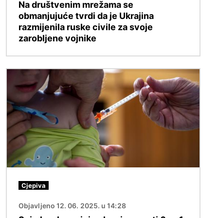
Na društvenim mrežama se
obmanjujuće tvrdi da je Ukrajina
razmijenila ruske civile za svoje
zarobljene vojnike
Slika
Cjepiva
Objavljeno 12. 06. 2025. u 14:28