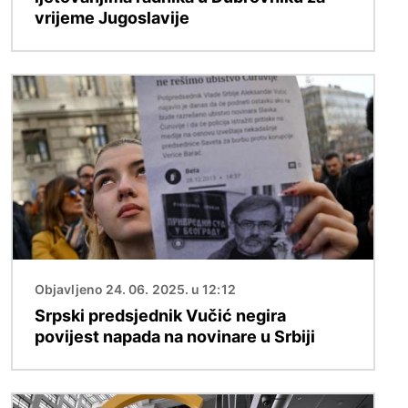
vrijeme Jugoslavije
Slika
Objavljeno 24. 06. 2025. u 12:12
Srpski predsjednik Vučić negira
povijest napada na novinare u Srbiji
Slika