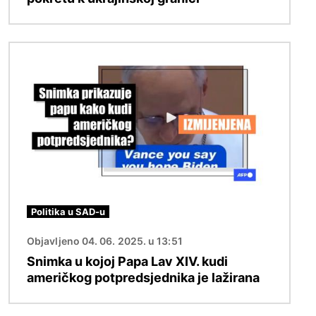
Slika
Politika u SAD-u
Objavljeno 04. 06. 2025. u 13:51
Snimka u kojoj Papa Lav XIV. kudi
američkog potpredsjednika je lažirana