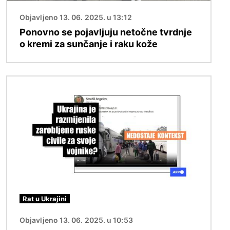
Objavljeno 13. 06. 2025. u 13:12
Ponovno se pojavljuju netočne tvrdnje
o kremi za sunčanje i raku kože
Slika
Rat u Ukrajini
Objavljeno 13. 06. 2025. u 10:53