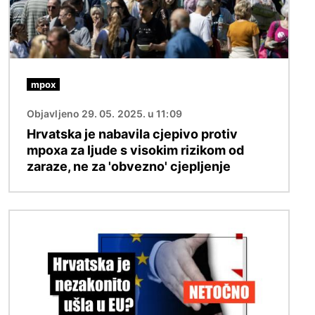
mpox
Objavljeno 29. 05. 2025. u 11:09
Hrvatska je nabavila cjepivo protiv
mpoxa za ljude s visokim rizikom od
zaraze, ne za 'obvezno' cjepljenje
Slika