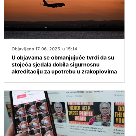
Objavljeno 17. 06. 2025. u 15:14
U objavama se obmanjujuće tvrdi da su
stojeća sjedala dobila sigurnosnu
akreditaciju za upotrebu u zrakoplovima
Slika