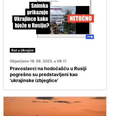
Rat u Ukrajini
Objavljeno 18. 06. 2025. u 08:11
Pravoslavci na hodoćašću u Rusiji
pogrešno su predstavljeni kao
'ukrajinske izbjeglice'
Slika