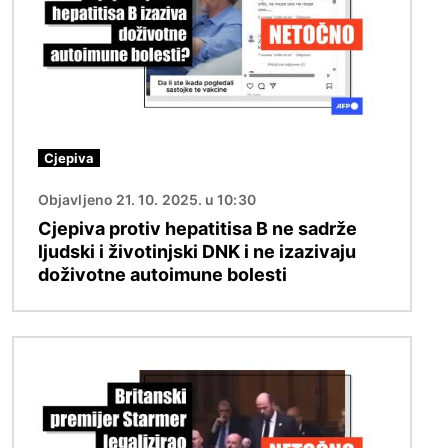
Cjepiva
Objavljeno 21. 10. 2025. u 10:30
Cjepiva protiv hepatitisa B ne sadrže
ljudski i životinjski DNK i ne izazivaju
doživotne autoimune bolesti
Slika