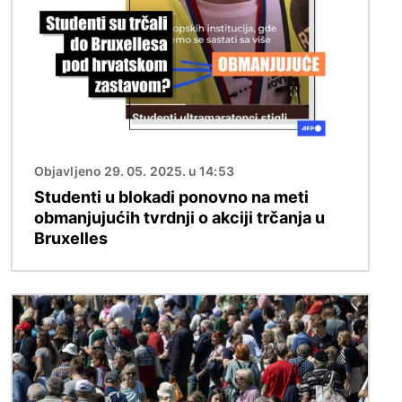
Objavljeno 29. 05. 2025. u 14:53
Studenti u blokadi ponovno na meti
obmanjujućih tvrdnji o akciji trčanja u
Bruxelles
Slika