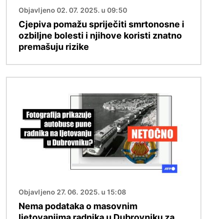
Objavljeno 02. 07. 2025. u 09:50
Cjepiva pomažu spriječiti smrtonosne i
ozbiljne bolesti i njihove koristi znatno
premašuju rizike
Slika
Objavljeno 27. 06. 2025. u 15:08
Nema podataka o masovnim
ljetovanjima radnika u Dubrovniku za