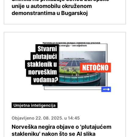
unije u automobilu okruženom
demonstrantima u Bugarskoj
Slika
Umjetna inteligencija
Objavljeno 22. 08. 2025. u 14:45
Norveška negira objave o 'plutajućem
stakleniku' nakon što se AI slika