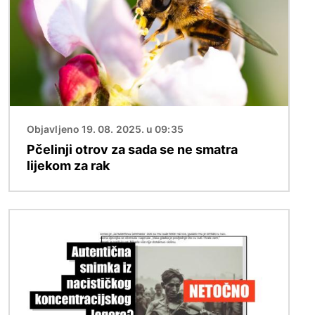
Objavljeno 19. 08. 2025. u 09:35
Pčelinji otrov za sada se ne smatra
lijekom za rak
Slika