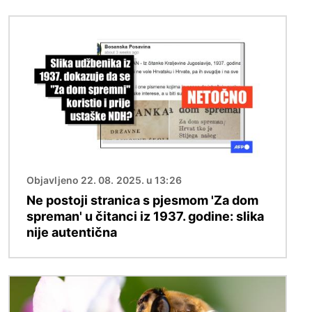
Slika
Objavljeno 22. 08. 2025. u 13:26
Ne postoji stranica s pjesmom 'Za dom
spreman' u čitanci iz 1937. godine: slika
nije autentična
Slika