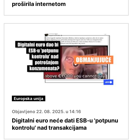
proširila internetom
Slika
Europska unija
Objavljeno 22. 08. 2025. u 14:16
Digitalni euro neće dati ESB-u 'potpunu
kontrolu' nad transakcijama