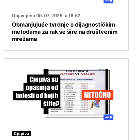
Objavljeno 09. 07. 2025. u 16:52
Obmanjujuće tvrdnje o dijagnostičkim
metodama za rak se šire na društvenim
mrežama
Slika
Cjepiva