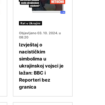
Rat u Ukrajini
Objavljeno 03. 10. 2024. u
08:20
Izvještaj o
nacističkim
simbolima u
ukrajinskoj vojsci je
lažan: BBC i
Reporteri bez
granica