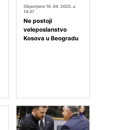
Objavljeno 16. 04. 2025. u
14:37
Ne postoji
veleposlanstvo
Kosova u Beogradu
Slika