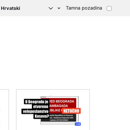
Tamna pozadina
Slika