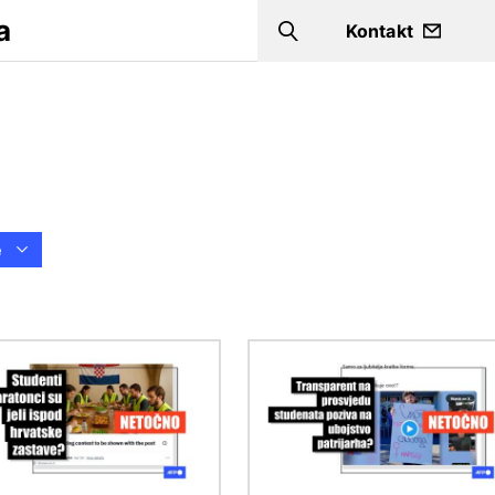
a
Kontakt
Search
e
Slika