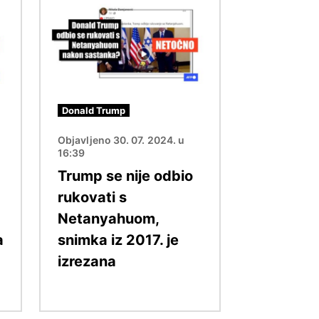
Slika
Donald Trump
Objavljeno 30. 07. 2024. u
16:39
Trump se nije odbio
rukovati s
Netanyahuom,
a
snimka iz 2017. je
izrezana