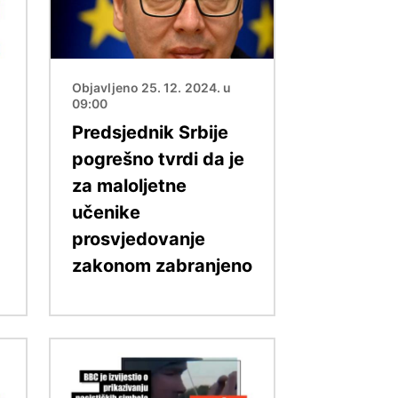
Objavljeno 25. 12. 2024. u
09:00
Predsjednik Srbije
pogrešno tvrdi da je
za maloljetne
učenike
prosvjedovanje
zakonom zabranjeno
Slika